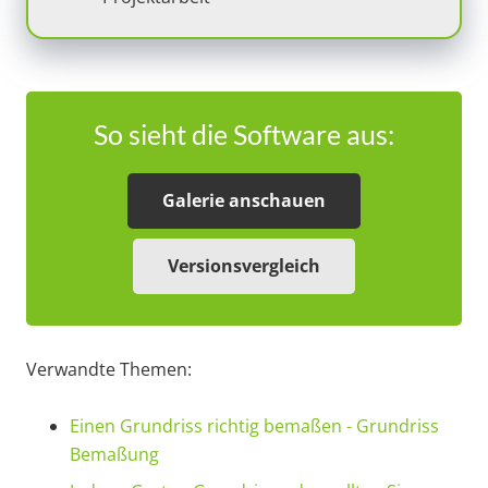
So sieht die Software aus:
Galerie anschauen
Versionsvergleich
Verwandte Themen:
Einen Grundriss richtig bemaßen - Grundriss
Bemaßung