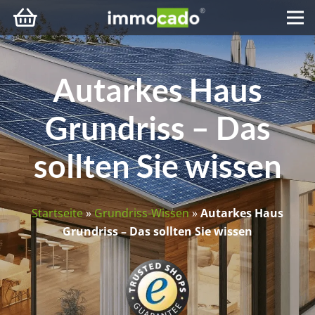
Autarkes Haus
Grundriss – Das
sollten Sie wissen
Startseite
»
Grundriss-Wissen
»
Autarkes Haus
Grundriss – Das sollten Sie wissen