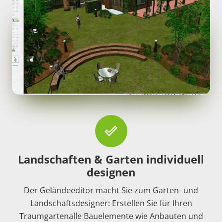
done_outline
Landschaften & Garten individuell
designen
Der Geländeeditor macht Sie zum Garten- und
Landschaftsdesigner: Erstellen Sie für Ihren
Traumgartenalle Bauelemente wie Anbauten und