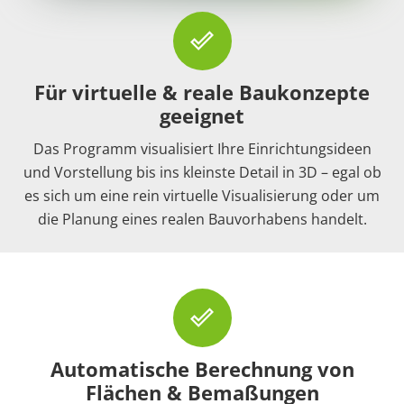
done_outline
Für virtuelle & reale Baukonzepte
geeignet
Das Programm visualisiert Ihre Einrichtungsideen
und Vorstellung bis ins kleinste Detail in 3D – egal ob
es sich um eine rein virtuelle Visualisierung oder um
die Planung eines realen Bauvorhabens handelt.
done_outline
Automatische Berechnung von
Flächen & Bemaßungen