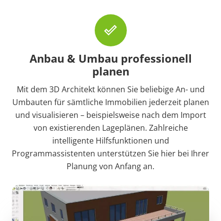
done_outline
Anbau & Umbau professionell
planen
Mit dem 3D Architekt können Sie beliebige An- und
Umbauten für sämtliche Immobilien jederzeit planen
und visualisieren – beispielsweise nach dem Import
von existierenden Lageplänen. Zahlreiche
intelligente Hilfsfunktionen und
Programmassistenten unterstützen Sie hier bei Ihrer
Planung von Anfang an.