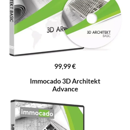
99,99 €
Immocado 3D Architekt
Advance