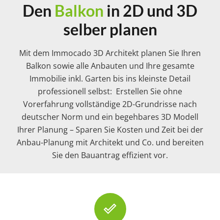
Den
Balkon
in 2D und 3D
selber planen
Mit dem Immocado 3D Architekt planen Sie Ihren
Balkon sowie alle Anbauten und Ihre gesamte
Immobilie inkl. Garten bis ins kleinste Detail
professionell selbst: Erstellen Sie ohne
Vorerfahrung vollständige 2D-Grundrisse nach
deutscher Norm und ein begehbares 3D Modell
Ihrer Planung – Sparen Sie Kosten und Zeit bei der
Anbau-Planung mit Architekt und Co. und bereiten
Sie den Bauantrag effizient vor.
done_outline