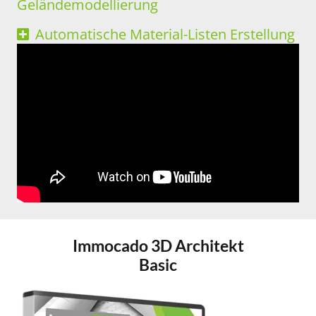
Geländemodellierung
Automatische Material-Listen Erstellung
Immocado 3D Architekt
Basic