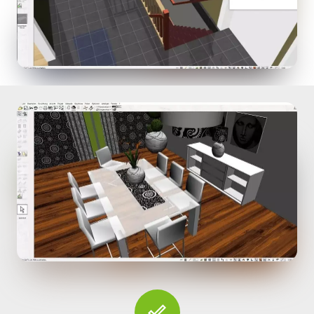
done_outline