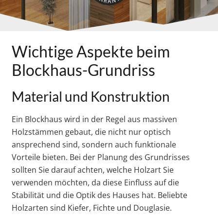
Wichtige Aspekte beim
Blockhaus-Grundriss
Material und Konstruktion
Ein Blockhaus wird in der Regel aus massiven
Holzstämmen gebaut, die nicht nur optisch
ansprechend sind, sondern auch funktionale
Vorteile bieten. Bei der Planung des Grundrisses
sollten Sie darauf achten, welche Holzart Sie
verwenden möchten, da diese Einfluss auf die
Stabilität und die Optik des Hauses hat. Beliebte
Holzarten sind Kiefer, Fichte und Douglasie.