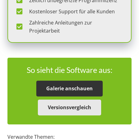
Zeitlich unbegrenzte Programmlizenz
Kostenloser Support für alle Kunden
Zahlreiche Anleitungen zur
Projektarbeit
So sieht die Software aus:
Galerie anschauen
Versionsvergleich
Verwandte Themen: