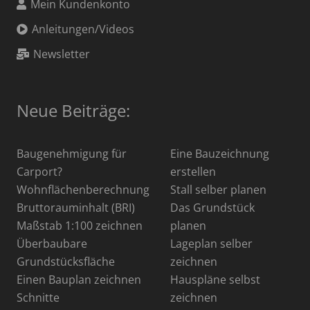
Mein Kundenkonto
Anleitungen/Videos
Newsletter
Neue Beiträge:
Baugenehmigung für
Eine Bauzeichnung
Carport?
erstellen
Wohnflächenberechnung
Stall selber planen
Bruttorauminhalt (BRI)
Das Grundstück
Maßstab 1:100 zeichnen
planen
Überbaubare
Lageplan selber
Grundstücksfläche
zeichnen
Einen Bauplan zeichnen
Hauspläne selbst
Schnitte
zeichnen