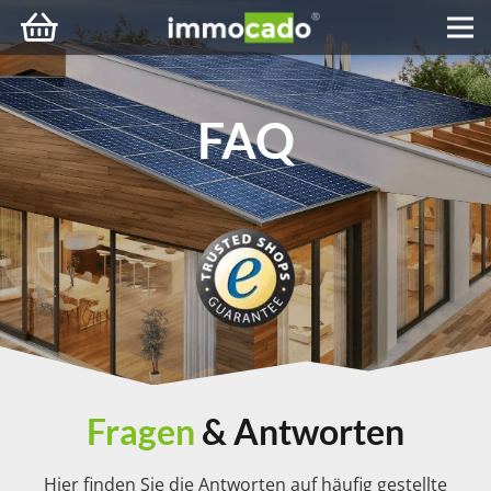
FAQ
Fragen
& Antworten
Hier finden Sie die Antworten auf häufig gestellte