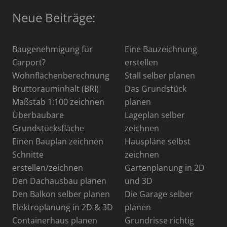
Neue Beiträge:
Baugenehmigung für
Eine Bauzeichnung
Carport?
erstellen
Wohnflächenberechnung
Stall selber planen
Bruttorauminhalt (BRI)
Das Grundstück
Maßstab 1:100 zeichnen
planen
Überbaubare
Lageplan selber
Grundstücksfläche
zeichnen
Einen Bauplan zeichnen
Hauspläne selbst
Schnitte
zeichnen
erstellen/zeichnen
Gartenplanung in 2D
Den Dachausbau planen
und 3D
Den Balkon selber planen
Die Garage selber
Elektroplanung in 2D & 3D
planen
Containerhaus planen
Grundrisse richtig