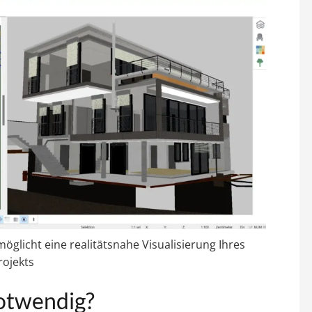
öglicht eine realitätsnahe Visualisierung Ihres
rojekts
notwendig?