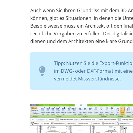
Auch wenn Sie Ihren Grundriss mit dem 3D Arc
können, gibt es Situationen, in denen die Unt
Beispielsweise muss ein Architekt oft den f
rechtliche Vorgaben zu erfüllen. Der digitalis
dienen und dem Architekten eine klare Grundla
Tipp: Nutzen Sie die Export-Funktio
im DWG- oder DXF-Format mit einem 
vermeidet Missverständnisse.