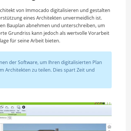
hitekt von Immocado digitalisieren und gestalten
erstützung eines Architekten unvermeidlich ist.
inalen Bauplan abnehmen und unterschreiben, um
ierte Grundriss kann jedoch als wertvolle Vorarbeit
ge für seine Arbeit bieten.
nen der Software, um Ihren digitalisierten Plan
Architekten zu teilen. Dies spart Zeit und