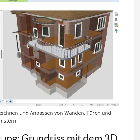
es Zeichnen und Anpassen von Wänden, Türen und
enstern
itung: Grundriss mit dem 3D