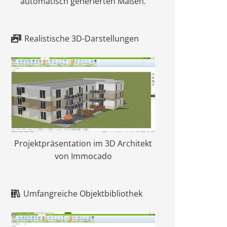
automatisch generierten Maßen.
Realistische 3D-Darstellungen
Projektpräsentation im 3D Architekt
von Immocado
Umfangreiche Objektbibliothek