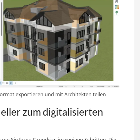
rmat exportieren und mit Architekten teilen
eller zum digitalisierten
ren Sie Ihren Grundriss in wenigen Schritten. Die