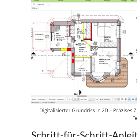
Digitalisierter Grundriss in 2D – Präzis
F
Schritt-für-Schritt-Anle