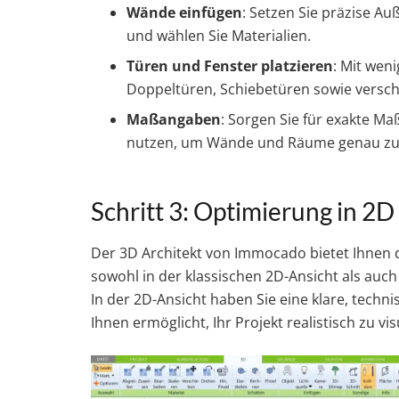
Wände einfügen
: Setzen Sie präzise A
und wählen Sie Materialien.
Türen und Fenster platzieren
: Mit wen
Doppeltüren, Schiebetüren sowie versch
Maßangaben
: Sorgen Sie für exakte M
nutzen, um Wände und Räume genau zu
Schritt 3: Optimierung in 2
Der 3D Architekt von Immocado bietet Ihnen di
sowohl in der klassischen 2D-Ansicht als auch
In der 2D-Ansicht haben Sie eine klare, techn
Ihnen ermöglicht, Ihr Projekt realistisch zu vis