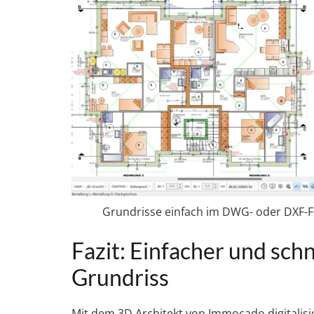
Grundrisse einfach im DWG- oder DXF-Fo
Fazit: Einfacher und schn
Grundriss
Mit dem 3D Architekt von Immocado digitalisie