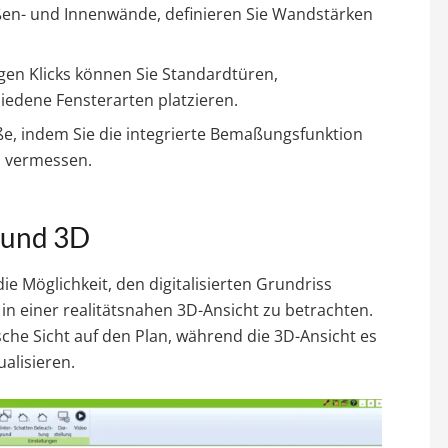
ußen- und Innenwände, definieren Sie Wandstärken
igen Klicks können Sie Standardtüren,
iedene Fensterarten platzieren.
aße, indem Sie die integrierte Bemaßungsfunktion
 vermessen.
D und 3D
e Möglichkeit, den digitalisierten Grundriss
 in einer realitätsnahen 3D-Ansicht zu betrachten.
ische Sicht auf den Plan, während die 3D-Ansicht es
ualisieren.