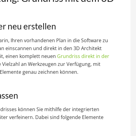
er neu erstellen
darin, Ihren vorhandenen Plan in die Software zu
n einscannen und direkt in den 3D Architekt
eit, einen komplett neuen
Grundriss direkt in der
e Vielzahl an Werkzeugen zur Verfügung, mit
 Elemente genau zeichnen können.
assen
isses können Sie mithilfe der integrierten
er verfeinern. Dabei sind folgende Elemente