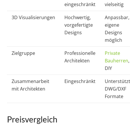
eingeschränkt
vielseitig
3D Visualisierungen
Hochwertig,
Anpassbar,
vorgefertigte
eigene
Designs
Designs
möglich
Zielgruppe
Professionelle
Private
Architekten
Bauherren
,
DIY
Zusammenarbeit
Eingeschränkt
Unterstütz
mit Architekten
DWG/DXF
Formate
Preisvergleich