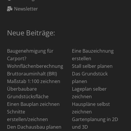
Newsletter
Neue Beiträge:
Baugenehmigung für
Eine Bauzeichnung
Carport?
erstellen
Wohnflächenberechnung
Stall selber planen
Bruttorauminhalt (BRI)
Das Grundstück
Maßstab 1:100 zeichnen
planen
Überbaubare
Lageplan selber
Grundstücksfläche
zeichnen
Einen Bauplan zeichnen
Hauspläne selbst
Schnitte
zeichnen
erstellen/zeichnen
Gartenplanung in 2D
Den Dachausbau planen
und 3D