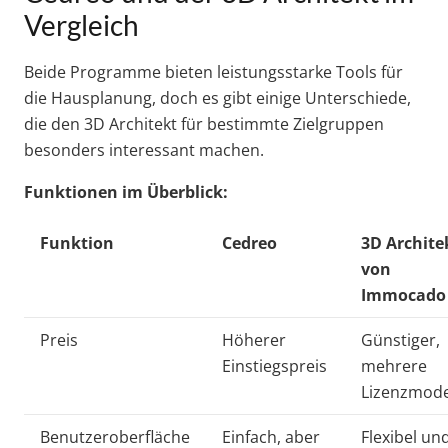
Vergleich
Beide Programme bieten leistungsstarke Tools für
die Hausplanung, doch es gibt einige Unterschiede,
die den 3D Architekt für bestimmte Zielgruppen
besonders interessant machen.
Funktionen im Überblick:
Funktion
Cedreo
3D Archite
von
Immocado
Preis
Höherer
Günstiger,
Einstiegspreis
mehrere
Lizenzmode
Benutzeroberfläche
Einfach, aber
Flexibel un