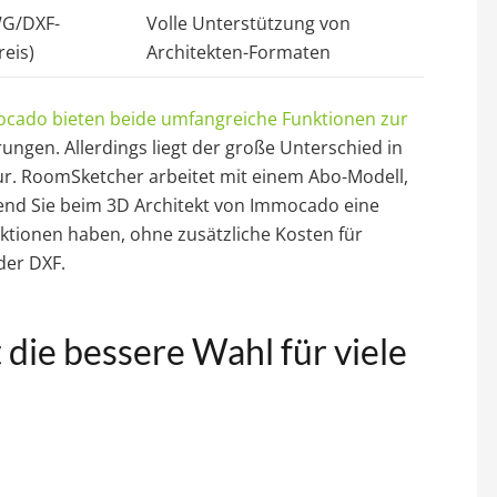
WG/DXF-
Volle Unterstützung von
eis)
Architekten-Formaten
cado bieten beide umfangreiche Funktionen zur
ungen. Allerdings liegt der große Unterschied in
ur. RoomSketcher arbeitet mit einem Abo-Modell,
rend Sie beim 3D Architekt von Immocado eine
nktionen haben, ohne zusätzliche Kosten für
der DXF.
die bessere Wahl für viele