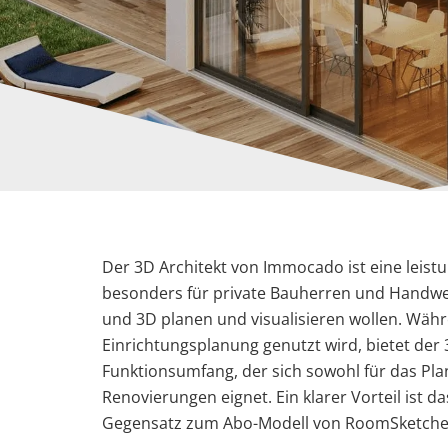
Der 3D Architekt von Immocado ist eine leist
besonders für private Bauherren und Handwer
und 3D planen und visualisieren wollen. Wäh
Einrichtungsplanung genutzt wird, bietet de
Funktionsumfang, der sich sowohl für das P
Renovierungen eignet. Ein klarer Vorteil ist 
Gegensatz zum Abo-Modell von RoomSketche