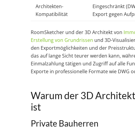
Architekten-
Eingeschränkt (D
Kompatibilität
Export gegen Aufpr
RoomSketcher und der 3D Architekt von
Immo
Erstellung von Grundrissen
und 3D-Visualisier
den Exportmöglichkeiten und der Preisstrukt
das auf lange Sicht teurer werden kann, wäh
Einmalzahlung tätigen und Zugriff auf alle Fu
Exporte in professionelle Formate wie DWG o
Warum der 3D Architekt 
ist
Private Bauherren