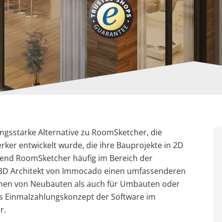
ungsstarke Alternative zu RoomSketcher, die
ker entwickelt wurde, die ihre Bauprojekte in 2D
rend RoomSketcher häufig im Bereich der
r 3D Architekt von Immocado einen umfassenderen
lanen von Neubauten als auch für Umbauten oder
das Einmalzahlungskonzept der Software im
r.