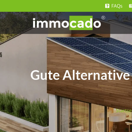
FAQs
Gute Alternative
Startse