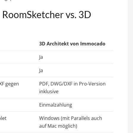
: RoomSketcher vs. 3D
3D Architekt von Immocado
Ja
Ja
XF gegen
PDF, DWG/DXF in Pro-Version
inklusive
Einmalzahlung
let
Windows (mit Parallels auch
auf Mac möglich)