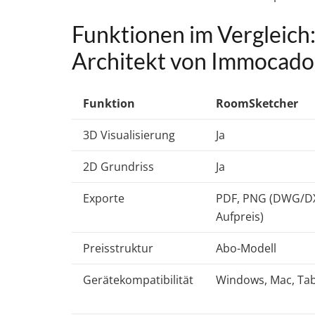
Funktionen im Vergleich
Architekt von Immocado
Funktion
RoomSketcher
3D Visualisierung
Ja
2D Grundriss
Ja
Exporte
PDF, PNG (DWG/D
Aufpreis)
Preisstruktur
Abo-Modell
Gerätekompatibilität
Windows, Mac, Tab