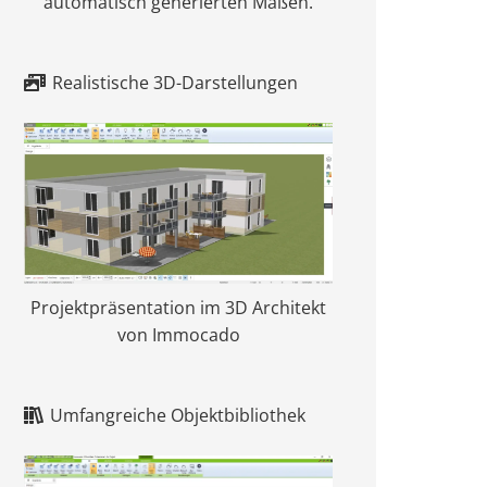
automatisch generierten Maßen.
Realistische 3D-Darstellungen
Projektpräsentation im 3D Architekt
von Immocado
Umfangreiche Objektbibliothek