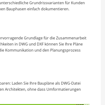
 unterschiedliche Grundrissvarianten für Kunden
nen Bauphasen einfach dokumentieren.
hervorragende Grundlage für die Zusammenarbeit
chkeiten in DWG und DXF können Sie Ihre Pläne
s die Kommunikation und den Planungsprozess
sparen: Laden Sie Ihre Baupläne als DWG-Datei
den Architekten, ohne dass Umformatierungen