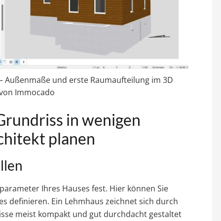
– Außenmaße und erste Raumaufteilung im 3D
t von Immocado
Grundriss in wenigen
chitekt planen
llen
dparameter Ihres Hauses fest. Hier können Sie
 definieren. Ein Lehmhaus zeichnet sich durch
isse meist kompakt und gut durchdacht gestaltet