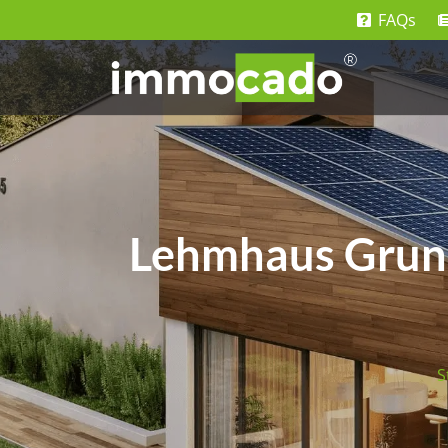
FAQs
Lehmhaus Grund
S