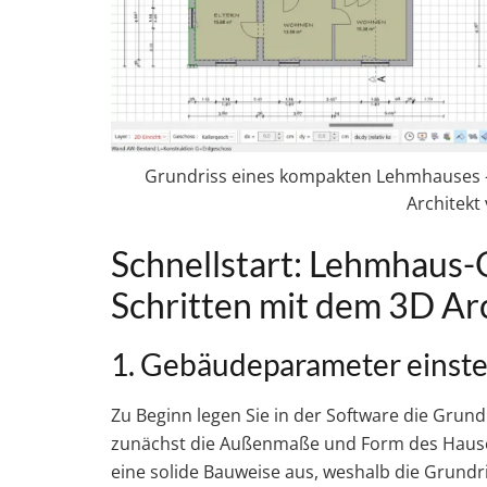
Grundriss eines kompakten Lehmhauses 
Architek
Schnellstart: Lehmhaus-
Schritten mit dem 3D Ar
1. Gebäudeparameter einste
Zu Beginn legen Sie in der Software die Grun
zunächst die Außenmaße und Form des Hauses
eine solide Bauweise aus, weshalb die Grundr