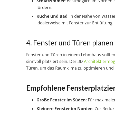
Schlafzimmer
: Bestmöglich im Norden 
fördern.
Küche und Bad
: In der Nähe von Wasse
idealerweise mit Fenster zur Entlüftung.
4. Fenster und Türen planen
Fenster und Türen in einem Lehmhaus sollten
sinnvoll platziert sein. Der 3D
Architekt ermög
Türen, um das Raumklima zu optimieren und d
Empfohlene Fensterplatzie
Große Fenster im Süden
: Für maximalen
Kleinere Fenster im Norden
: Zur Redu