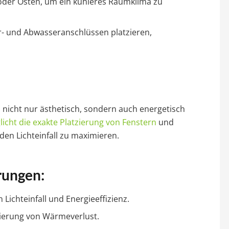
oder Osten, um ein kühleres Raumklima zu
r- und Abwasseranschlüssen platzieren,
 nicht nur ästhetisch, sondern auch energetisch
licht die exakte Platzierung von Fenstern
und
en Lichteinfall zu maximieren.
rungen:
 Lichteinfall und Energieeffizienz.
zierung von Wärmeverlust.