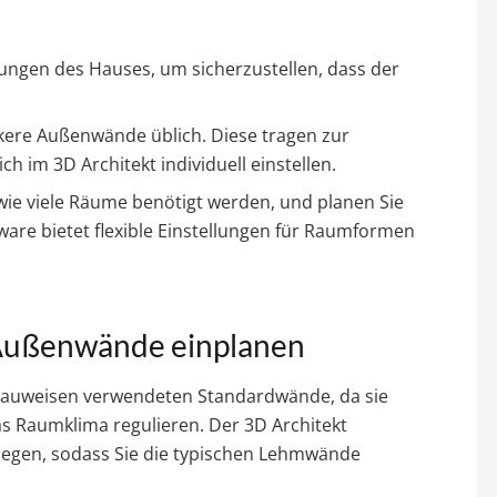
sungen des Hauses, um sicherzustellen, dass der
ckere Außenwände üblich. Diese tragen zur
ich im 3D Architekt individuell einstellen.
 wie viele Räume benötigt werden, und planen Sie
ware bietet flexible Einstellungen für Raumformen
Außenwände einplanen
Bauweisen verwendeten Standardwände, da sie
as Raumklima regulieren. Der 3D Architekt
ulegen, sodass Sie die typischen Lehmwände