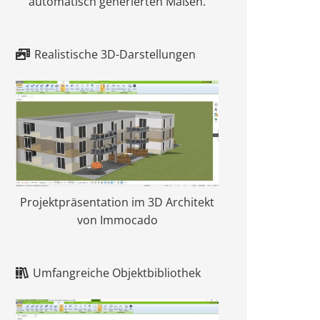
automatisch generierten Maßen.
Realistische 3D-Darstellungen
Projektpräsentation im 3D Architekt
von Immocado
Umfangreiche Objektbibliothek