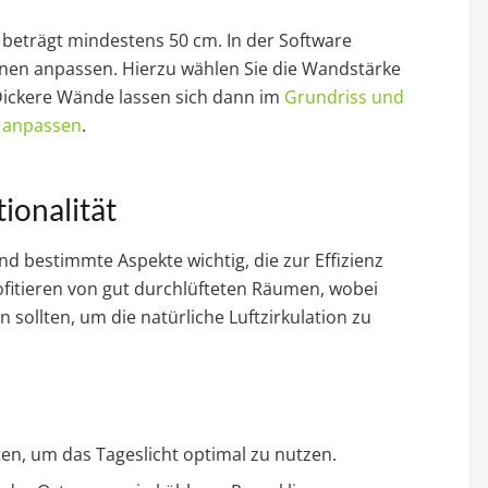
eträgt mindestens 50 cm. In der Software
nen anpassen. Hierzu wählen Sie die Wandstärke
Dickere Wände lassen sich dann im
Grundriss und
d anpassen
.
ionalität
d bestimmte Aspekte wichtig, die zur Effizienz
ofitieren von gut durchlüfteten Räumen, wobei
 sollten, um die natürliche Luftzirkulation zu
ten, um das Tageslicht optimal zu nutzen.