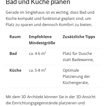
Bad und Küche planen
Gerade im Singlehaus ist es wichtig, dass Bad und
Küche kompakt und funktional geplant sind, um
Platz zu sparen und dennoch Komfort zu bieten.
Raum
Empfohlene
Zusätzliche Tipps
Mindestgröße
Bad
ca. 4-6 m²
Platz für Dusche
statt Badewanne,
Küche
ca. 5-8 m²
Optimale
Platzierung der
Küchengeräte,
Mit dem 3D Architekt können Sie in der 3D-Ansicht
die Einrichtungsgegenstände platzieren und