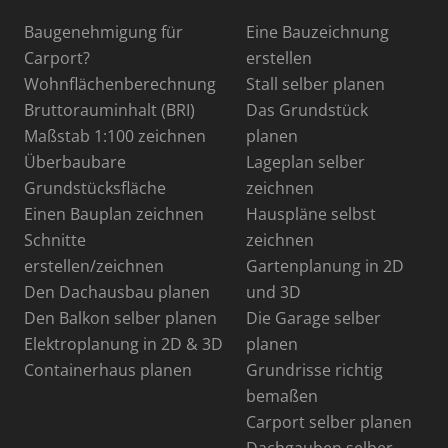
Baugenehmigung für
Eine Bauzeichnung
Carport?
erstellen
Wohnflächenberechnung
Stall selber planen
Bruttorauminhalt (BRI)
Das Grundstück
Maßstab 1:100 zeichnen
planen
Überbaubare
Lageplan selber
Grundstücksfläche
zeichnen
Einen Bauplan zeichnen
Hauspläne selbst
Schnitte
zeichnen
erstellen/zeichnen
Gartenplanung in 2D
Den Dachausbau planen
und 3D
Den Balkon selber planen
Die Garage selber
Elektroplanung in 2D & 3D
planen
Containerhaus planen
Grundrisse richtig
bemaßen
Carport selber planen
Dachgauben selber