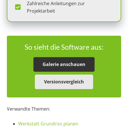
Zahlreiche Anleitungen zur
Projektarbeit
So sieht die Software aus:
Galerie anschauen
Versionsvergleich
Verwandte Themen:
Werkstatt Grundriss planen