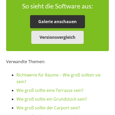
So sieht die Software aus:
Galerie anschauen
Versionsvergleich
Verwandte Themen:
Richtwerte für Räume – Wie groß sollten sie
sein?
Wie groß sollte eine Terrasse sein?
Wie groß sollte ein Grundstück sein?
Wie groß sollte der Carport sein?