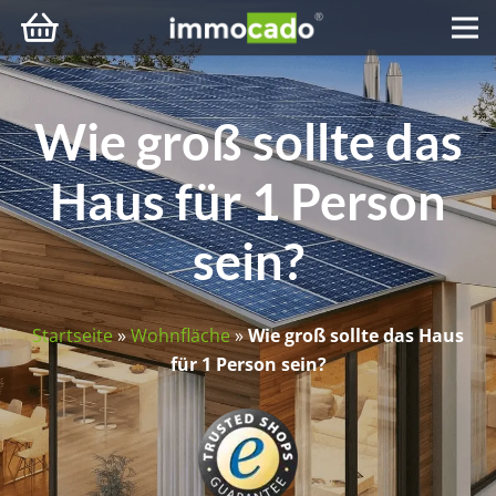
Wie groß sollte das
Haus für 1 Person
sein?
Startseite
»
Wohnfläche
»
Wie groß sollte das Haus
für 1 Person sein?