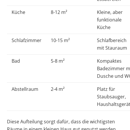
Küche
8-12 m²
Kleine, aber
funktionale
Küche
Schlafzimmer
10-15 m²
Schlafbereich
mit Stauraum
Bad
5-8 m²
Kompaktes
Badezimmer m
Dusche und W
Abstellraum
2-4 m²
Platz für
Staubsauger,
Haushaltsgerä
Diese Aufteilung sorgt dafür, dass die wichtigsten
Räume in einem kleinen Haus gut genutzt werden.