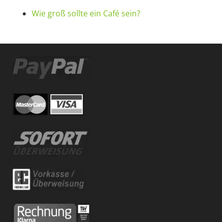
Wie groß sollte ein Café sein?