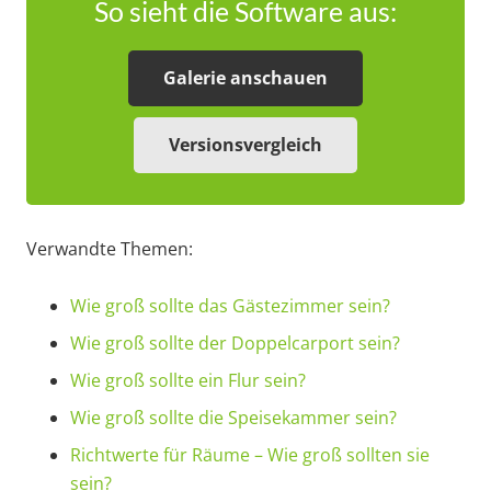
So sieht die Software aus:
Galerie anschauen
Versionsvergleich
Verwandte Themen:
Wie groß sollte das Gästezimmer sein?
Wie groß sollte der Doppelcarport sein?
Wie groß sollte ein Flur sein?
Wie groß sollte die Speisekammer sein?
Richtwerte für Räume – Wie groß sollten sie
sein?