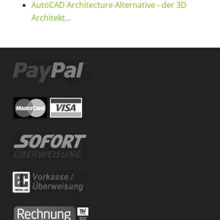
AutoCAD Architecture Alternative - der 3D
Architekt…