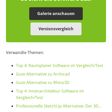
Galerie anschauen
Versionsvergleich
Verwandte Themen:
Top 4: Raumplaner Software im Vergleich/Test
Gute Alternative zu Archicad
Gute Alternative zu Rhino3D
Top 4: Innenarchitektur-Software im
Vergleich/Test
Professionelle SketchUp Alternative: Der 3D…