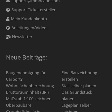
support@immocado.com
Support Ticket erstellen
Mein Kundenkonto
Anleitungen/Videos
Newsletter
Neue Beiträge:
Baugenehmigung für
Eine Bauzeichnung
Carport?
erstellen
Wohnflächenberechnung
Stall selber planen
Bruttorauminhalt (BRI)
Das Grundstück
Maßstab 1:100 zeichnen
planen
Überbaubare
Lageplan selber
Grundstücksfläche
zeichnen