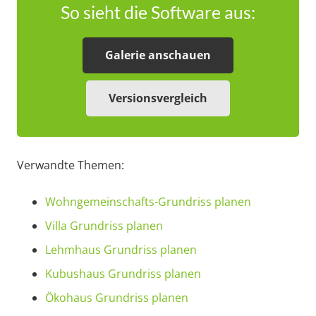
So sieht die Software aus:
Galerie anschauen
Versionsvergleich
Verwandte Themen:
Wohngemeinschafts-Grundriss planen
Villa Grundriss planen
Lehmhaus Grundriss planen
Kubushaus Grundriss planen
Ökohaus Grundriss planen