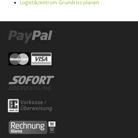
Logistikzentrum Grundriss planen