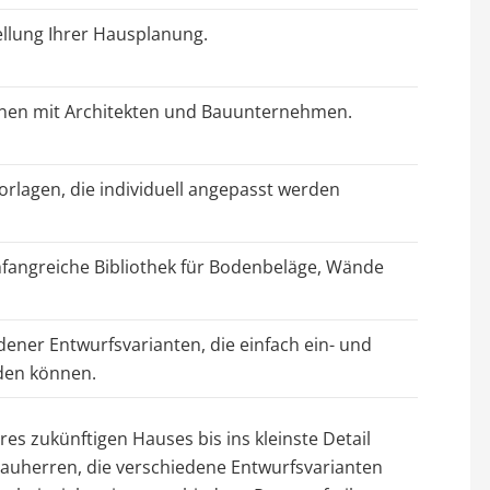
ellung Ihrer Hausplanung.
nen mit Architekten und Bauunternehmen.
orlagen, die individuell angepasst werden
mfangreiche Bibliothek für Bodenbeläge, Wände
dener Entwurfsvarianten, die einfach ein- und
den können.
res zukünftigen Hauses bis ins kleinste Detail
 Bauherren, die verschiedene Entwurfsvarianten