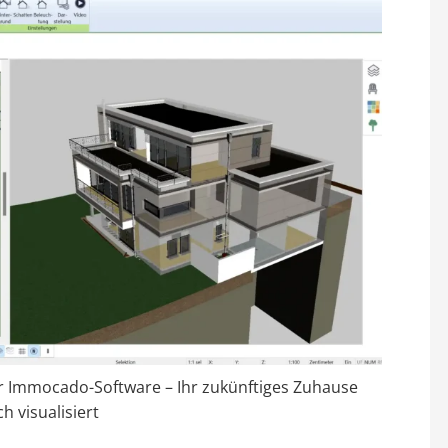
r Immocado-Software – Ihr zukünftiges Zuhause
ch visualisiert