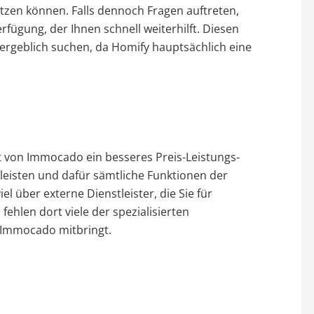
nutzen können. Falls dennoch Fragen auftreten,
rfügung, der Ihnen schnell weiterhilft. Diesen
ergeblich suchen, da Homify hauptsächlich eine
kt von Immocado ein besseres Preis-Leistungs-
g leisten und dafür sämtliche Funktionen der
el über externe Dienstleister, die Sie für
hlen dort viele der spezialisierten
 Immocado mitbringt.