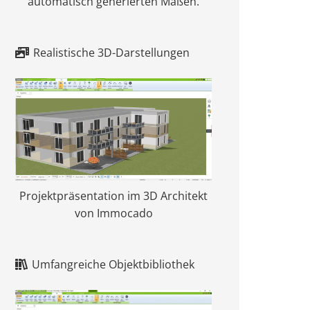
automatisch generierten Maßen.
Realistische 3D-Darstellungen
Projektpräsentation im 3D Architekt
von Immocado
Umfangreiche Objektbibliothek