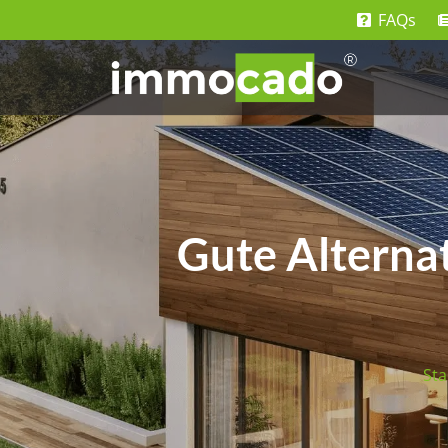
FAQs
Gute Alternat
Sta