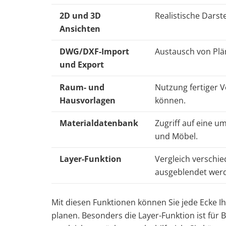
2D und 3D
Realistische Darst
Ansichten
DWG/DXF-Import
Austausch von Plä
und Export
Raum- und
Nutzung fertiger V
Hausvorlagen
können.
Materialdatenbank
Zugriff auf eine u
und Möbel.
Layer-Funktion
Vergleich verschie
ausgeblendet wer
Mit diesen Funktionen können Sie jede Ecke Ih
planen. Besonders die Layer-Funktion ist für