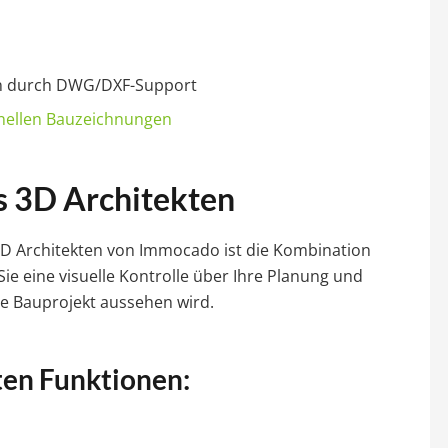
en durch DWG/DXF-Support
onellen Bauzeichnungen
s 3D Architekten
3D Architekten von Immocado ist die Kombination
ie eine visuelle Kontrolle über Ihre Planung und
ge Bauprojekt aussehen wird.
ten Funktionen: