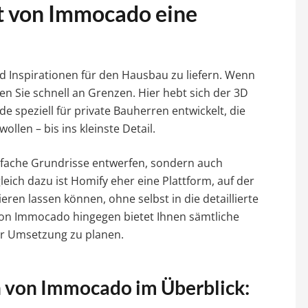
t von Immocado eine
nd Inspirationen für den Hausbau zu liefern. Wenn
n Sie schnell an Grenzen. Hier hebt sich der 3D
 speziell für private Bauherren entwickelt, die
llen – bis ins kleinste Detail.
infache Grundrisse entwerfen, sondern auch
eich dazu ist Homify eher eine Plattform, auf der
ieren lassen können, ohne selbst in die detaillierte
von Immocado hingegen bietet Ihnen sämtliche
ur Umsetzung zu planen.
n von Immocado im Überblick: