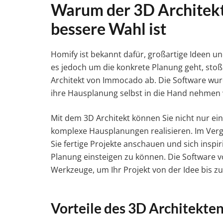
Warum der 3D Architek
bessere Wahl ist
Homify ist bekannt dafür, großartige Ideen u
es jedoch um die konkrete Planung geht, stoße
Architekt von Immocado ab. Die Software wurde
ihre Hausplanung selbst in die Hand nehmen wo
Mit dem 3D Architekt können Sie nicht nur e
komplexe Hausplanungen realisieren. Im Vergl
Sie fertige Projekte anschauen und sich inspir
Planung einsteigen zu können. Die Software 
Werkzeuge, um Ihr Projekt von der Idee bis z
Vorteile des 3D Architekte