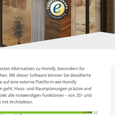
esten Alternativen zu Homify, besonders für
hen. Mit dieser Software können Sie detaillierte
e auf eine externe Plattform wie Homify
um geht, Haus- und Raumplanungen präzise und
hitekt alle notwendigen Funktionen – von 2D- und
 mit Architekten.