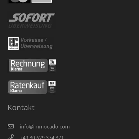
Kontakt
info@immocado.com
+49 30 629 374 371