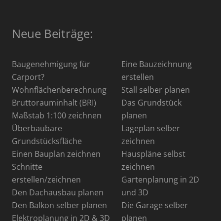
Neue Beiträge:
Baugenehmigung für
Eine Bauzeichnung
Carport?
erstellen
Wohnflächenberechnung
Stall selber planen
Bruttorauminhalt (BRI)
Das Grundstück
Maßstab 1:100 zeichnen
planen
Überbaubare
Lageplan selber
Grundstücksfläche
zeichnen
Einen Bauplan zeichnen
Hauspläne selbst
Schnitte
zeichnen
erstellen/zeichnen
Gartenplanung in 2D
Den Dachausbau planen
und 3D
Den Balkon selber planen
Die Garage selber
Elektroplanung in 2D & 3D
planen