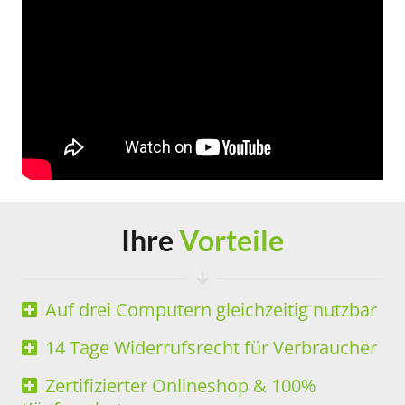
Ihre
Vorteile
Auf drei Computern gleichzeitig nutzbar
14 Tage Widerrufsrecht für Verbraucher
Zertifizierter Onlineshop & 100%