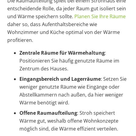
Die Raumaufteilung spielt bei einem Strohhaus eine
entscheidende Rolle, da jeder Raum gut isoliert sein
und Wärme speichern sollte.
Planen Sie Ihre Räume
daher so, dass Aufenthaltsbereiche wie
Wohnzimmer und Küche optimal von der Wärme
profitieren.
Zentrale Räume für Wärmehaltung
:
Positionieren Sie häufig genutzte Räume im
Zentrum des Hauses.
Eingangsbereich und Lagerräume
: Setzen Sie
weniger genutzte Räume wie Eingänge oder
Abstellkammern nach außen, da hier weniger
Wärme benötigt wird.
Offene Raumaufteilung
: Stroh speichert
Wärme gut, weshalb offene Wohnkonzepte
möglich sind, die Wärme effizient verteilen.